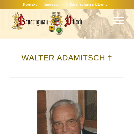
Kontakt
Impressum
Datenschutzerklärung
WALTER ADAMITSCH †